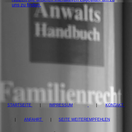
uns zu finden.
STARTSEITE
|
IMPRESSUM
|
KONTAKT
|
ANFAHRT
|
SEITE WEITEREMPFEHLEN