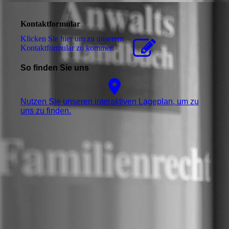
Kontaktformular
Klicken Sie hier um zu unserem
Kon­takt­for­mu­lar zu kommen
So finden Sie uns
Nutzen Sie unseren interaktiven La­ge­plan, um zu
uns zu finden.